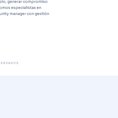
gocio, generar compromiso
Somos especialistas en
unity manager con gestión
SERVADOS.