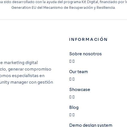
ha sido desarrollado con la ayuda del programa Kit Digital, financiado por
Generation EU del Mecanismo de Recuperación y Resiliencia.
INFORMACIÓN
Sobre nosotros
e marketing digital
gocio, generar compromiso
Our team
Somos especialistas en
unity manager con gestión
Showcase
Blog
Demo design system