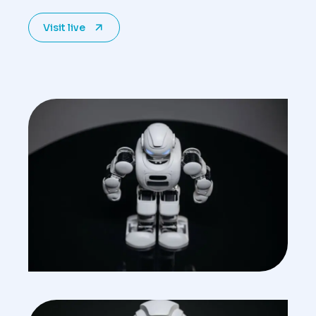
Visit live