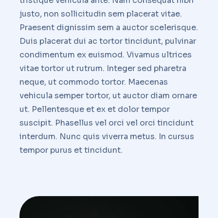
tristique vehicula ante. Nam consequat nibh
justo, non sollicitudin sem placerat vitae.
Praesent dignissim sem a auctor scelerisque.
Duis placerat dui ac tortor tincidunt, pulvinar
condimentum ex euismod. Vivamus ultrices
vitae tortor ut rutrum. Integer sed pharetra
neque, ut commodo tortor. Maecenas
vehicula semper tortor, ut auctor diam ornare
ut. Pellentesque et ex et dolor tempor
suscipit. Phasellus vel orci vel orci tincidunt
interdum. Nunc quis viverra metus. In cursus
tempor purus et tincidunt.