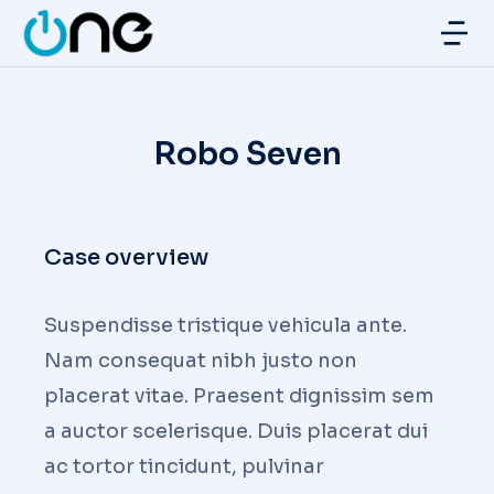
Robo Seven
Case overview
Suspendisse tristique vehicula ante.
Nam consequat nibh justo non
placerat vitae. Praesent dignissim sem
a auctor scelerisque. Duis placerat dui
ac tortor tincidunt, pulvinar